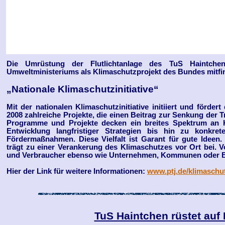
Die Umrüstung der Flutlichtanlage des TuS Haintche
Umweltministeriums als Klimaschutzprojekt des Bundes mitfin
„Nationale Klimaschutzinitiative“
Mit der nationalen Klimaschutzinitiative initiiert und förde
2008 zahlreiche Projekte, die einen Beitrag zur Senkung der T
Programme und Projekte decken ein breites Spektrum an K
Entwicklung langfristiger Strategien bis hin zu konkret
Fördermaßnahmen. Diese Vielfalt ist Garant für gute Ideen. 
trägt zu einer Verankerung des Klimaschutzes vor Ort bei. V
und Verbraucher ebenso wie Unternehmen, Kommunen oder B
Hier der Link für weitere Informationen:
www.ptj.de/klimaschu
TuS Haintchen rüstet auf