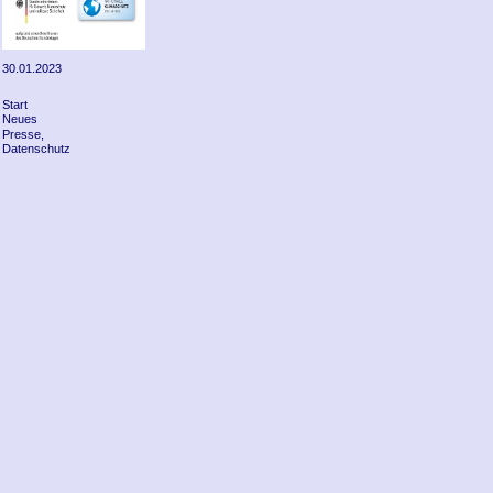
30.01.2023
Start
Neues
Presse,
Datenschutz